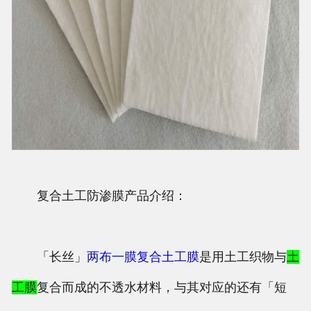
复合土工防渗膜产品介绍：
「长丝」
两布一膜复合土工膜
是用土工织物与
土
工膜
复合而成的不透水材料，与其对应的还有「短