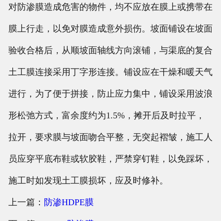
对防渗膜造成危害的物件，均不应放在膜上或携带在
膜上行走，以免对膜造成意外损伤。坡面铺设在坡面
验收合格后，从顺坡面轴线方向滚铺，与渠底的复合
土工膜连接采用丁字形连接。铺设应在干燥和暖天气
进行，为了便于拼接，防止应力集中，铺设采用波浪
形松弛方式，富余度约为1.5%，摊开后及时拉平，
拉开，要求膜与坡面吻合平整，无突起褶皱，施工人
员应穿平底布鞋或软胶鞋，严禁穿钉鞋，以免踩坏，
施工时如发现土工膜损坏，应及时修补。
上一篇：
防渗HDPE膜