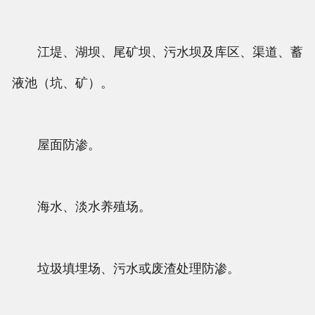
江堤、湖坝、尾矿坝、污水坝及库区、渠道、蓄
液池（坑、矿）。
屋面防渗。
海水、淡水养殖场。
垃圾填埋场、污水或废渣处理防渗。