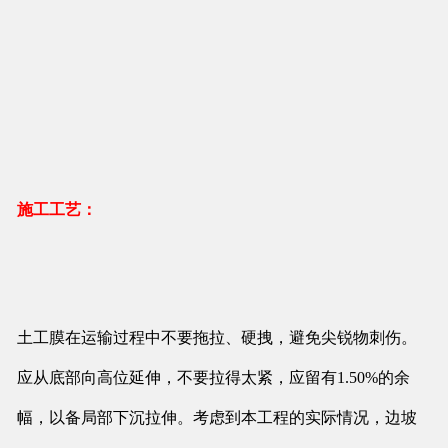
施工工艺：
土工膜在运输过程中不要拖拉、硬拽，避免尖锐物刺伤。
应从底部向高位延伸，不要拉得太紧，应留有1.50%的余
幅，以备局部下沉拉伸。考虑到本工程的实际情况，边坡