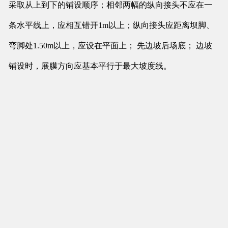
采取从上到下的铺设顺序；相邻两幅的纵向接头不应在一
条水平线上，应相互错开1m以上；纵向接头应距离坝脚、
弯脚处1.50m以上，应设在平面上； 先边坡后场底； 边坡
铺设时，展膜方向应基本平行于最大坡度线。