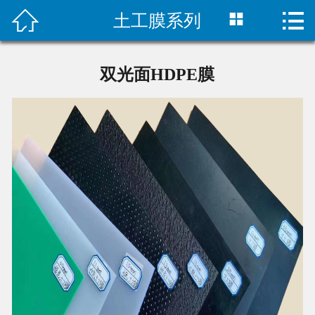



土工膜系列
首页

公司简介
双光面HDPE膜
新闻中心
产品展示
工程案例
联系我们