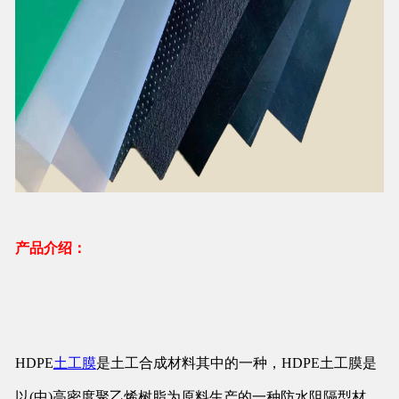
产品介绍：
HDPE
土工膜
是土工合成材料其中的一种，HDPE土工膜是
以(中)高密度聚乙烯树脂为原料生产的一种防水阻隔型材