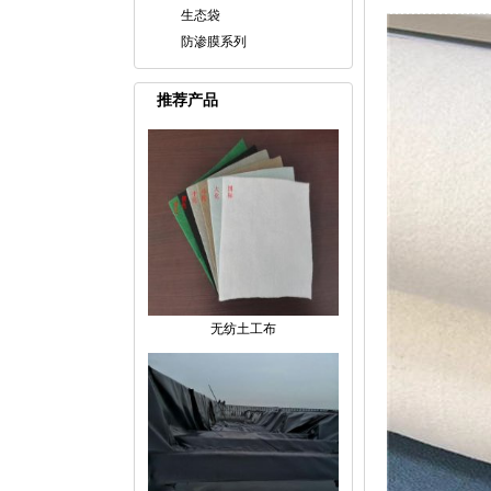
生态袋
防渗膜系列
推荐产品
无纺土工布