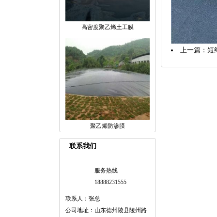
高密度聚乙烯土工膜
上一篇：
短
聚乙烯防渗膜
联系我们
服务热线
18888231555
联系人：张总
公司地址：山东德州陵县陵州路