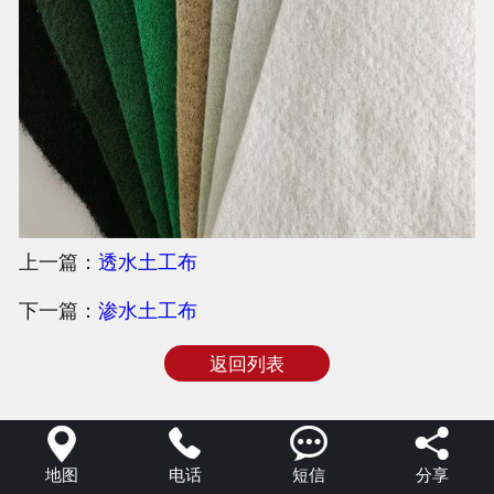
上一篇：
透水土工布
下一篇：
渗水土工布
返回列表




地图
电话
短信
分享