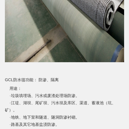
GCL防水毯功能： 防渗、
隔离
用途：
·垃圾填埋场、污水或废渣处理场防渗。
·江堤、湖坝、尾矿坝、污水坝及库区、渠道、蓄液池（坑、
矿）。
·地铁、地下室和隧道、隧洞防渗衬砌。
·路基及其它地基盐渍防渗。