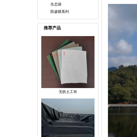
生态袋
防渗膜系列
推荐产品
无纺土工布