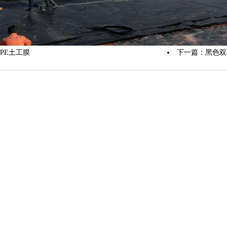
DPE土工膜
下一篇：
黑色双