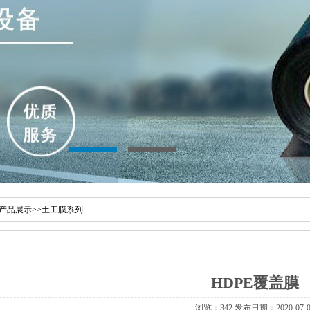
产品展示
>>
土工膜系列
HDPE覆盖膜
浏览：342 发布日期：2020-07-0