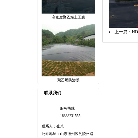
高密度聚乙烯土工膜
上一篇：
H
聚乙烯防渗膜
联系我们
服务热线
18888231555
联系人：张总
公司地址：山东德州陵县陵州路