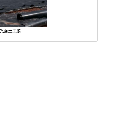
光面土工膜