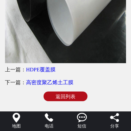
上一篇：
HDPE覆盖膜
下一篇：
高密度聚乙烯土工膜
返回列表




地图
电话
短信
分享